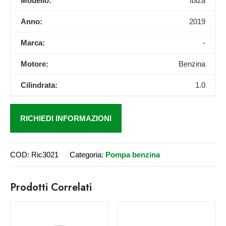
Modello:
Ibiza
Anno:
2019
Marca:
-
Motore:
Benzina
Cilindrata:
1.0
RICHIEDI INFORMAZIONI
COD:
Ric3021
Categoria:
Pompa benzina
Prodotti Correlati