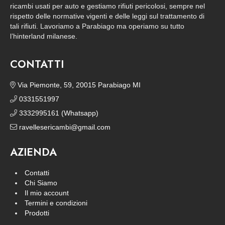
ricambi usati per auto e gestiamo rifiuti pericolosi, sempre nel
rispetto delle normative vigenti e delle leggi sul trattamento di
tali rifiuti. Lavoriamo a Parabiago ma operiamo su tutto
l’hinterland milanese.
CONTATTI
Via Piemonte, 59, 20015 Parabiago MI
0331551997
3332995161 (Whatsapp)
ravellesericambi@gmail.com
AZIENDA
Contatti
Chi Siamo
Il mio account
Termini e condizioni
Prodotti