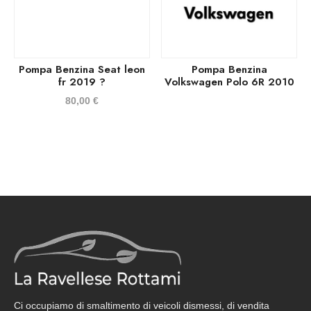
Pompa Benzina Seat leon
Pompa Benzina
fr 2019 ?
Volkswagen Polo 6R 2010
80,00
€
Ci occupiamo di smaltimento di veicoli dismessi, di vendita