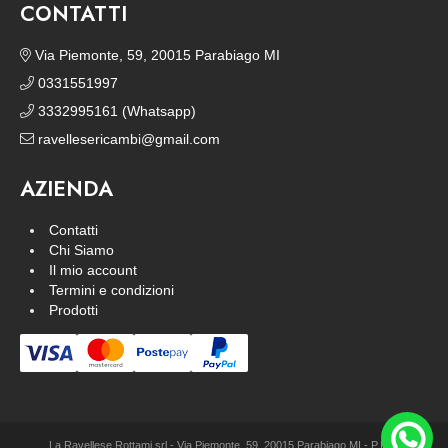
CONTATTI
Via Piemonte, 59, 20015 Parabiago MI
0331551997
3332995161 (Whatsapp)
ravellesericambi@gmail.com
AZIENDA
Contatti
Chi Siamo
Il mio account
Termini e condizioni
Prodotti
La Ravellese Rottami srl - Via Piemonte, 59, 20015 Parabiago MI - P.IVA: