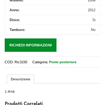
Modello:
2008
Anno:
2012
Disco:
Si
Tamburo:
No
RICHIEDI INFORMAZIONI
COD:
Ric3150
Categoria:
Ponte posteriore
Descrizione
1.4Hdi
Prodotti Correlati