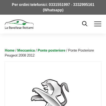
Per ordini telefonici:
0331551997
-
3332995161
(Whatsapp)
Home
/
Meccanica
/
Ponte posteriore
/ Ponte Posteriore
Peugeot 2008 2012