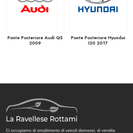
Ponte Posteriore Audi Q5
Ponte Posteriore Hyundai
2009
I20 2017
Ci occupiamo di smaltimento di veicoli dismessi, di vendita