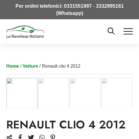
Per ordini telefonici:
0331551997
-
3332995161
(Whatsapp)
Home
/
Vetture
/ Renault clio 4 2012
RENAULT CLIO 4 2012