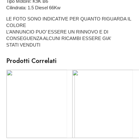
Tipo Motore: K9K B6
Cilindrata: 1.5 Diesel 66Kw
LE FOTO SONO INDICATIVE PER QUANTO RIGUARDA IL
COLORE
L’ANNUNCIO PUO’ ESSERE UN RINNOVO E DI
CONSEGUENZA ALCUNI RICAMBI ESSERE GIA’
STATI VENDUTI
Prodotti Correlati