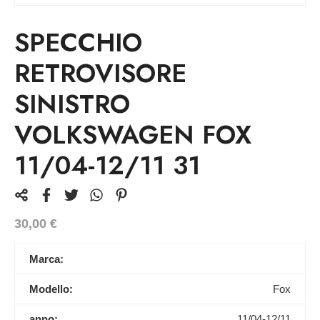
SPECCHIO
RETROVISORE
SINISTRO
VOLKSWAGEN FOX
11/04-12/11 31
30,00
€
Marca:
Modello:
Fox
anno:
11/04-12/11