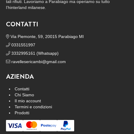
tali rifiuti. Lavoriamo a Parabiago ma operiamo su tutto
l’hinterland milanese.
CONTATTI
Via Piemonte, 59, 20015 Parabiago MI
0331551997
3332995161 (Whatsapp)
ravellesericambi@gmail.com
AZIENDA
Contatti
Chi Siamo
Il mio account
Termini e condizioni
Prodotti