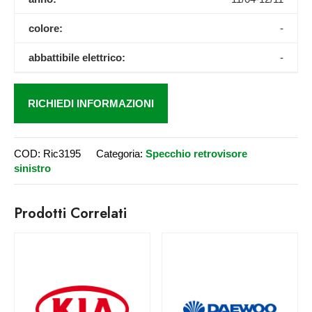
colore:
-
abbattibile elettrico:
-
RICHIEDI INFORMAZIONI
COD:
Ric3195
Categoria:
Specchio retrovisore
sinistro
Prodotti Correlati