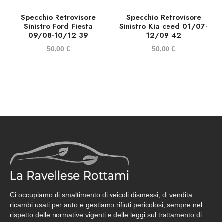
Specchio Retrovisore
Specchio Retrovisore
Sinistro Ford Fiesta
Sinistro Kia ceed 01/07-
09/08-10/12 39
12/09 42
50,00
€
50,00
€
Ci occupiamo di smaltimento di veicoli dismessi, di vendita
ricambi usati per auto e gestiamo rifiuti pericolosi, sempre nel
rispetto delle normative vigenti e delle leggi sul trattamento di