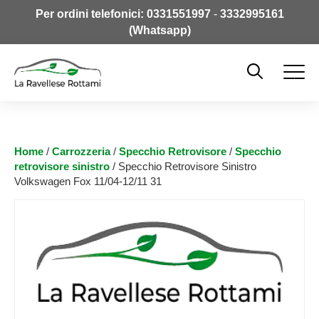
Per ordini telefonici:
0331551997
-
3332995161
(Whatsapp)
Home
/
Carrozzeria
/
Specchio Retrovisore
/
Specchio
retrovisore sinistro
/ Specchio Retrovisore Sinistro
Volkswagen Fox 11/04-12/11 31