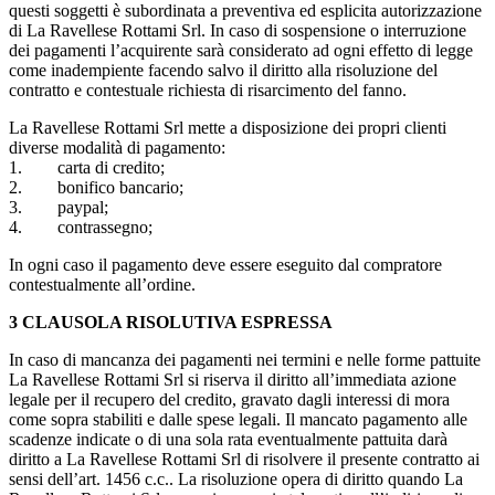
questi soggetti è subordinata a preventiva ed esplicita autorizzazione
di La Ravellese Rottami Srl. In caso di sospensione o interruzione
dei pagamenti l’acquirente sarà considerato ad ogni effetto di legge
come inadempiente facendo salvo il diritto alla risoluzione del
contratto e contestuale richiesta di risarcimento del fanno.
La Ravellese Rottami Srl mette a disposizione dei propri clienti
diverse modalità di pagamento:
1. carta di credito;
2. bonifico bancario;
3. paypal;
4. contrassegno;
In ogni caso il pagamento deve essere eseguito dal compratore
contestualmente all’ordine.
3 CLAUSOLA RISOLUTIVA ESPRESSA
In caso di mancanza dei pagamenti nei termini e nelle forme pattuite
La Ravellese Rottami Srl si riserva il diritto all’immediata azione
legale per il recupero del credito, gravato dagli interessi di mora
come sopra stabiliti e dalle spese legali. Il mancato pagamento alle
scadenze indicate o di una sola rata eventualmente pattuita darà
diritto a La Ravellese Rottami Srl di risolvere il presente contratto ai
sensi dell’art. 1456 c.c.. La risoluzione opera di diritto quando La