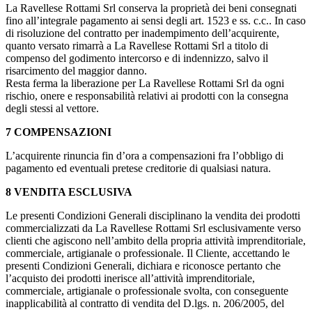
La Ravellese Rottami Srl conserva la proprietà dei beni consegnati
fino all’integrale pagamento ai sensi degli art. 1523 e ss. c.c.. In caso
di risoluzione del contratto per inadempimento dell’acquirente,
quanto versato rimarrà a La Ravellese Rottami Srl a titolo di
compenso del godimento intercorso e di indennizzo, salvo il
risarcimento del maggior danno.
Resta ferma la liberazione per La Ravellese Rottami Srl da ogni
rischio, onere e responsabilità relativi ai prodotti con la consegna
degli stessi al vettore.
7 COMPENSAZIONI
L’acquirente rinuncia fin d’ora a compensazioni fra l’obbligo di
pagamento ed eventuali pretese creditorie di qualsiasi natura.
8 VENDITA ESCLUSIVA
Le presenti Condizioni Generali disciplinano la vendita dei prodotti
commercializzati da La Ravellese Rottami Srl esclusivamente verso
clienti che agiscono nell’ambito della propria attività imprenditoriale,
commerciale, artigianale o professionale. Il Cliente, accettando le
presenti Condizioni Generali, dichiara e riconosce pertanto che
l’acquisto dei prodotti inerisce all’attività imprenditoriale,
commerciale, artigianale o professionale svolta, con conseguente
inapplicabilità al contratto di vendita del D.lgs. n. 206/2005, del