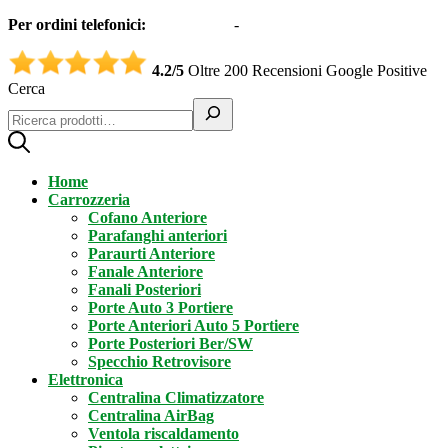
Per ordini telefonici:
0331551997
-
3332995161 (Whatsapp)
4.2/5
Oltre 200 Recensioni Google Positive
Cerca
Home
Carrozzeria
Cofano Anteriore
Parafanghi anteriori
Paraurti Anteriore
Fanale Anteriore
Fanali Posteriori
Porte Auto 3 Portiere
Porte Anteriori Auto 5 Portiere
Porte Posteriori Ber/SW
Specchio Retrovisore
Elettronica
Centralina Climatizzatore
Centralina AirBag
Ventola riscaldamento