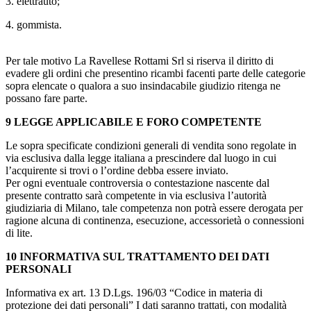
3. elettrauto;
4. gommista.
Per tale motivo La Ravellese Rottami Srl si riserva il diritto di
evadere gli ordini che presentino ricambi facenti parte delle categorie
sopra elencate o qualora a suo insindacabile giudizio ritenga ne
possano fare parte.
9 LEGGE APPLICABILE E FORO COMPETENTE
Le sopra specificate condizioni generali di vendita sono regolate in
via esclusiva dalla legge italiana a prescindere dal luogo in cui
l’acquirente si trovi o l’ordine debba essere inviato.
Per ogni eventuale controversia o contestazione nascente dal
presente contratto sarà competente in via esclusiva l’autorità
giudiziaria di Milano, tale competenza non potrà essere derogata per
ragione alcuna di continenza, esecuzione, accessorietà o connessioni
di lite.
10 INFORMATIVA SUL TRATTAMENTO DEI DATI
PERSONALI
Informativa ex art. 13 D.Lgs. 196/03 “Codice in materia di
protezione dei dati personali” I dati saranno trattati, con modalità