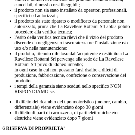
cancellati, rimossi o resi illeggibili;
il prodotto non sia stato installato da operatori professionali,
specifici ed autorizzati;
il prodotto sia stato riparato o modificato da personale non
autorizzato, prima che La Ravellese Rottami Srl abbia potuto
procedere alla verifica tecnica;
l’esito della verifica tecnica rilevi che il vizio del prodotto
discende da negligenza o trascuratezza nell’installazione e/o
uso e/o nella manutenzione;
il prodotto, ritenuto difettoso dall’acquirente e restituito a La
Ravellese Rottami Srl pervenga alla sede de La Ravellese
Rottami Srl privo di idoneo imballo;
in ogni caso in cui non possano farsi risalire a difetti di
produzione, fabbricazione, confezione o conservazione del
prodotto
i tempi della garanzia siano scaduti nello specifico NON
RISPONDIAMO se:
il difetto del ricambio del tipo motoristico (motore, cambio,
differenziale) viene evidenziato dopo 30 giorni
Il difetto di parti di carrozzeria, di parti elettroniche e/o
elettriche viene evidenziato dopo 7 giorni
6 RISERVA DI PROPRIETA’